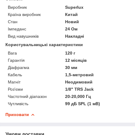
Виробник
Superlux
Країна виробник
Китай
Стан
Новий
Імпеданс
24 Ом
Вид навушників
Накладні
Користувальницькі характеристики
Вага
120 г
Гарантія
12 місяців
Діафрагма
30 мм
Кабель
1,5-метровий
Магніт
Неодимовий
Роз'єми
1/8" TRS Jack
Частотний діапазон
20-20,000 Гц
Чутливість
99 дБ SPL (1 мВ)
Приховати
Умови доставки