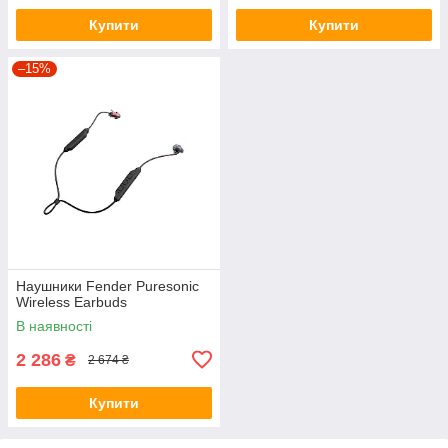
Купити
Купити
–15%
Наушники Fender Puresonic
Wireless Earbuds
В наявності
2 286
₴
2 674 ₴
Купити