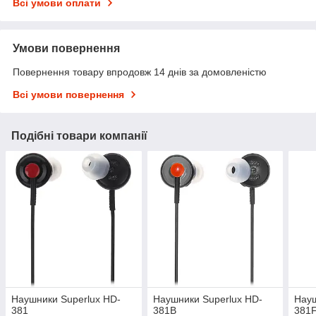
Всі умови оплати
Умови повернення
Повернення товару впродовж 14 днів за домовленістю
Всі умови повернення
Подібні товари компанії
Наушники Superlux HD-
Наушники Superlux HD-
Науш
381
381B
381