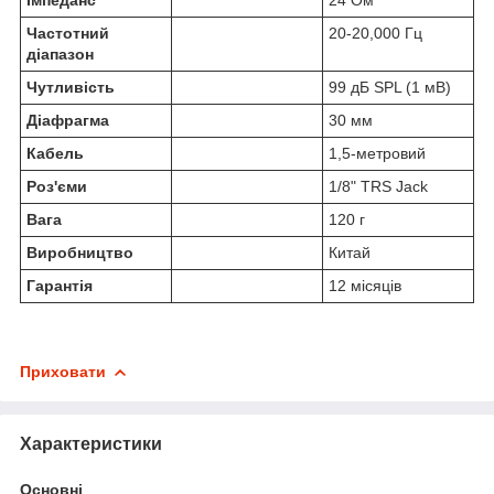
Частотний
20-20,000 Гц
діапазон
Чутливість
99 дБ SPL (1 мВ)
Діафрагма
30 мм
Кабель
1,5-метровий
Роз'єми
1/8" TRS Jack
Вага
120 г
Виробництво
Китай
Гарантія
12 місяців
Приховати
Характеристики
Основні