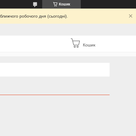
Кошик
ближчого робочого дня (сьогодні).
Кошик